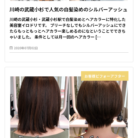
川崎の武蔵小杉で人気の白髪染めのシルバーアッシュ
川崎の武蔵小杉・武蔵小杉駅で白髪染めとヘアカラーに特化した
美容室イロドリです。 ブリーチなしでもシルバーアッシュにでき
たらもっともっとヘアカラー楽しめるのになということでできち
ゃいました。 条件としては月一回のヘアカラー […
2020年07月02日
お客様ビフォーアフター