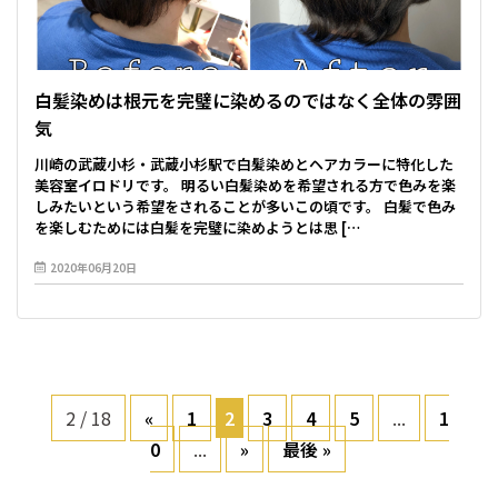
白髪染めは根元を完璧に染めるのではなく全体の雰囲
気
川崎の武蔵小杉・武蔵小杉駅で白髪染めとヘアカラーに特化した
美容室イロドリです。 明るい白髪染めを希望される方で色みを楽
しみたいという希望をされることが多いこの頃です。 白髪で色み
を楽しむためには白髪を完璧に染めようとは思 […
2020年06月20日
2 / 18
«
1
2
3
4
5
...
1
0
...
»
最後 »