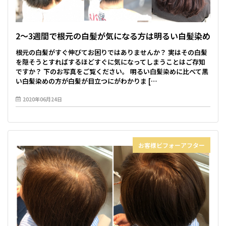
2〜3週間で根元の白髪が気になる方は明るい白髪染め
根元の白髪がすぐ伸びてお困りではありませんか？ 実はその白髪
を隠そうとすればするほどすぐに気になってしまうことはご存知
ですか？ 下のお写真をご覧ください。 明るい白髪染めに比べて黒
い白髪染めの方が白髪が目立つにがわかりま […
2020年06月24日
お客様ビフォーアフター