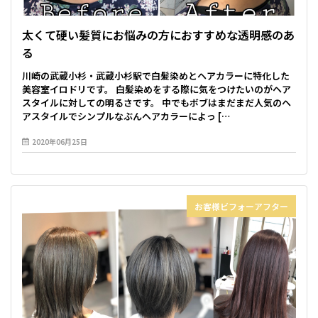
太くて硬い髪質にお悩みの方におすすめな透明感のあ
る
川崎の武蔵小杉・武蔵小杉駅で白髪染めとヘアカラーに特化した
美容室イロドリです。 白髪染めをする際に気をつけたいのがヘア
スタイルに対しての明るさです。 中でもボブはまだまだ人気のヘ
アスタイルでシンプルなぶんヘアカラーによっ […
2020年06月25日
お客様ビフォーアフター