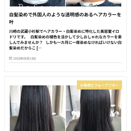
白髪染めで外国人のような透明感のあるヘアカラーを
叶
川崎の武蔵小杉駅でヘアカラー・白髪染めに特化した美容室イロ
ドリです。 白髪染めの褪色を活かして少しおしゃれなカラーを楽
しんでみませんか？ しかも一カ月に一度染めなければいけない白
髪染めだからこ […
2020年05月14日
お客様ビフォーアフター