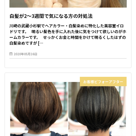
白髪が2〜3週間で気になる方の対処法
川崎の武蔵小杉駅でヘアカラー・白髪染めに特化した美容室イロ
ドリです。 明るい髪色を手に入れた後に気をつけて欲しいのがホ
ームカラーです。 せっかくお金と時間をかけて明るくしたはずの
白髪染めですが […
2020年05月16日
お客様ビフォーアフター