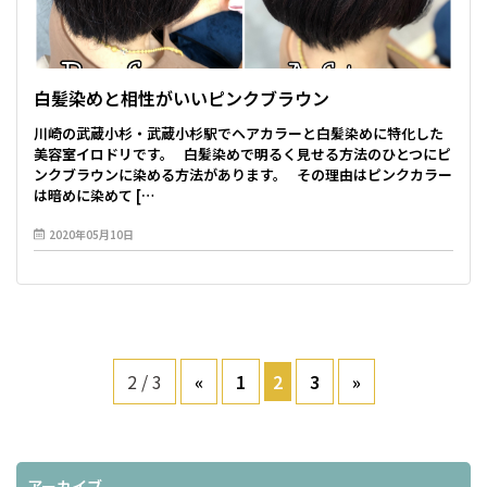
白髪染めと相性がいいピンクブラウン
川崎の武蔵小杉・武蔵小杉駅でヘアカラーと白髪染めに特化した
美容室イロドリです。 白髪染めで明るく見せる方法のひとつにピ
ンクブラウンに染める方法があります。 その理由はピンクカラー
は暗めに染めて […
2020年05月10日
2 / 3
«
1
2
3
»
アーカイブ