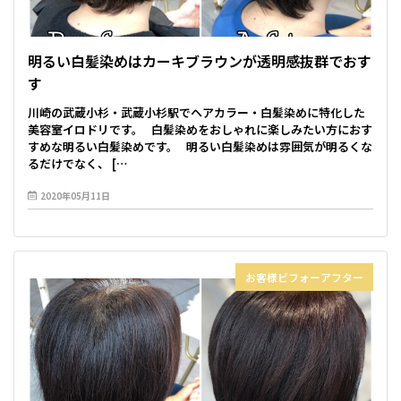
明るい白髪染めはカーキブラウンが透明感抜群でおす
す
川崎の武蔵小杉・武蔵小杉駅でヘアカラー・白髪染めに特化した
美容室イロドリです。 白髪染めをおしゃれに楽しみたい方におす
すめな明るい白髪染めです。 明るい白髪染めは雰囲気が明るくな
るだけでなく、 […
2020年05月11日
お客様ビフォーアフター