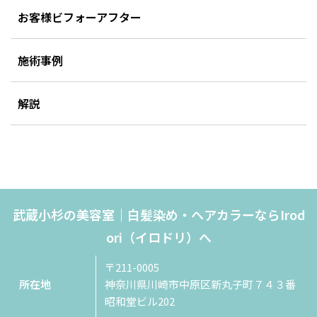
お客様ビフォーアフター
施術事例
解説
武蔵小杉の美容室｜白髪染め・ヘアカラーならIrod
ori（イロドリ）へ
〒211-0005
所在地
神奈川県川崎市中原区新丸子町７４３番
昭和堂ビル202