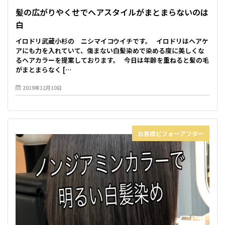
髪の広がりやくせでヘアスタイルがまとまらないのは
白
イロドリ武蔵小杉の ニシマイコウイチです。 イロドリはヘアケ
アにも力を入れていて、傷まない白髪染めで染める度に美しくな
るヘアカラーを提案しております。 今日は年齢を重ねると髪の毛
がまとまらなく […
2019年12月10日
お客様ビフォーアフター