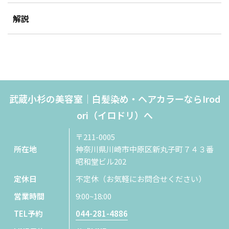
解説
武蔵小杉の美容室｜白髪染め・ヘアカラーならIrod
ori（イロドリ）へ
〒211-0005
所在地
神奈川県川崎市中原区新丸子町７４３番
昭和堂ビル202
定休日
不定休（お気軽にお問合せください）
営業時間
9:00~18:00
TEL予約
044-281-4886