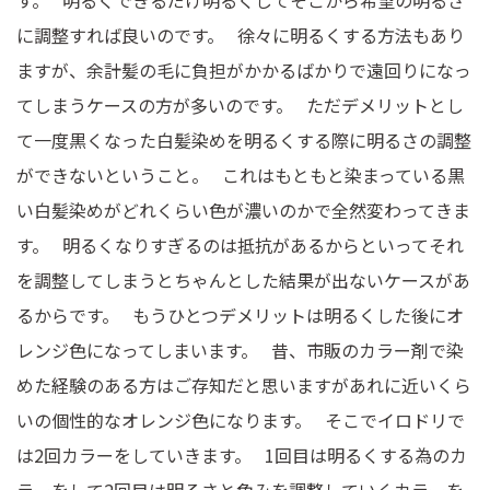
に調整すれば良いのです。 徐々に明るくする方法もあり
ますが、余計髪の毛に負担がかかるばかりで遠回りになっ
てしまうケースの方が多いのです。 ただデメリットとし
て一度黒くなった白髪染めを明るくする際に明るさの調整
ができないということ。 これはもともと染まっている黒
い白髪染めがどれくらい色が濃いのかで全然変わってきま
す。 明るくなりすぎるのは抵抗があるからといってそれ
を調整してしまうとちゃんとした結果が出ないケースがあ
るからです。 もうひとつデメリットは明るくした後にオ
レンジ色になってしまいます。 昔、市販のカラー剤で染
めた経験のある方はご存知だと思いますがあれに近いくら
いの個性的なオレンジ色になります。 そこでイロドリで
は2回カラーをしていきます。 1回目は明るくする為のカ
ラーをして2回目は明るさと色みを調整していくカラーを