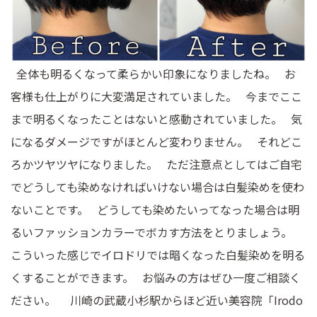
全体も明るくなって柔らかい印象になりましたね。 お
客様も仕上がりに大変満足されていました。 今までここ
まで明るくなったことはないと感動されていました。 気
になるダメージですがほとんど変わりません。 それどこ
ろかツヤツヤになりました。 ただ注意点としてはご自宅
でどうしても染めなければいけない場合は白髪染めを使わ
ないことです。 どうしても染めたいってなった場合は明
るいファッションカラーでボカす方法をとりましょう。
こういった感じでイロドリでは暗くなった白髪染めを明る
くすることができます。 お悩みの方はぜひ一度ご相談く
ださい。 川崎の武蔵小杉駅からほど近い美容院「Irodo