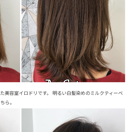
た美容室イロドリです。 明るい白髪染めのミルクティーベ
こちら。